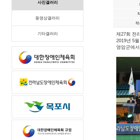
사진갤러리
동영상갤러리
작
기타갤러리
제27회 
2019년 5월
영암군에서