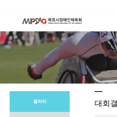
갤러리
대회