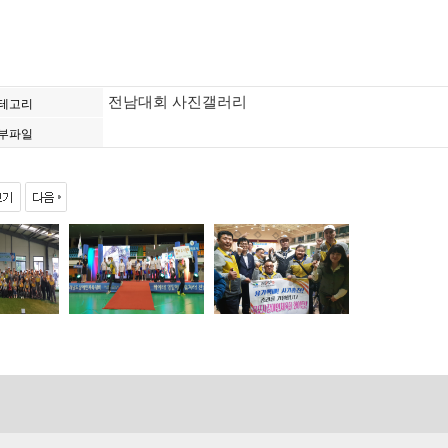
전남대회 사진갤러리
테고리
부파일