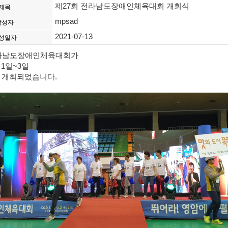
제27회 전라남도장애인체육대회 개회식
제목
mpsad
작성자
2021-07-13
성일자
전라남도장애인체육대회가
 1일~3일
 개최되었습니다.