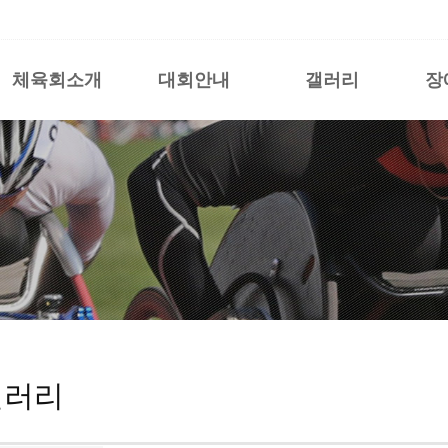
체육회소개
대회안내
갤러리
장
갤러리