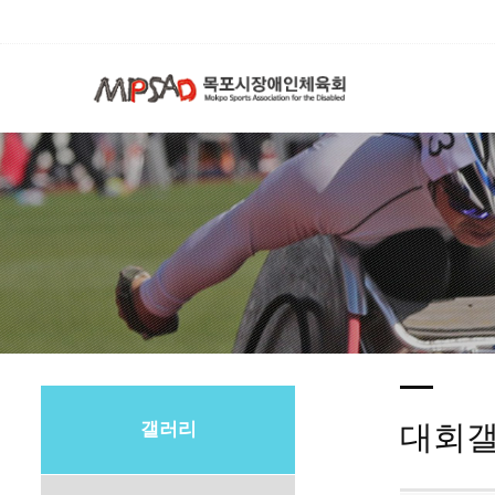
갤러리
대회