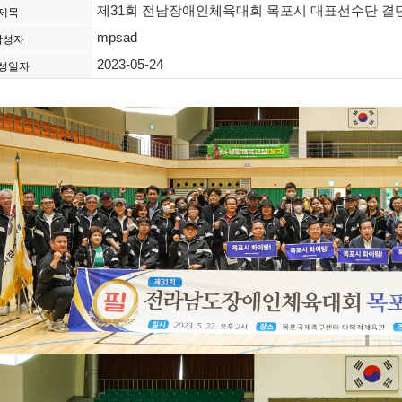
제31회 전남장애인체육대회 목포시 대표선수단 결
제목
mpsad
작성자
2023-05-24
성일자