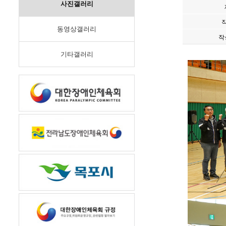
사진갤러리
동영상갤러리
작
기타갤러리