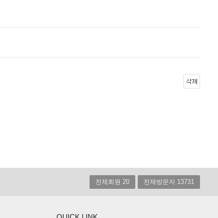
전체회원 20
전체방문자 13731
QUICK LINK