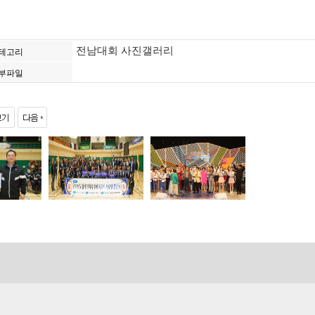
전남대회 사진갤러리
테고리
부파일