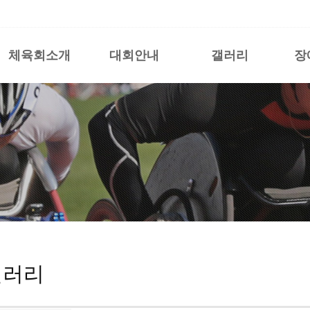
체육회소개
대회안내
갤러리
장
갤러리