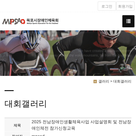
로그인
회원가입
We have created a awesome theme
Far far away,behind the word mountains, far from the countries
갤러리 > 대회갤러리
대회갤러리
2025 전남장애인생활체육사업 사업설명회 및 전남장
제목
애인체전 참가신청교육