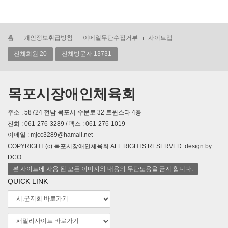
홈
개인정보취급방침
이메일무단수집거부
사이트맵
전체회원 20
전체방문자 13731
목포시장애인체육회
주소 : 58724 전남 목포시 수문로 32 트윈스타 4층
전화 : 061-276-3289 / 팩스 : 061-276-1019
이메일 : mjcc3289@hamail.net
COPYRIGHT (c) 목포시장애인체육회 ALL RIGHTS RESERVED. design by
DCO
본 사이트에 사용 된 모든 이미지와 내용의 무단도용을 금지 합니다.
QUICK LINK