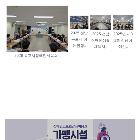
2025 전남
2025 전남
2025년 제3
목포시 장
장애인생활
3회 전남장
애인생..
체육사..
애인..
2026 목포시장애인체육회 ..