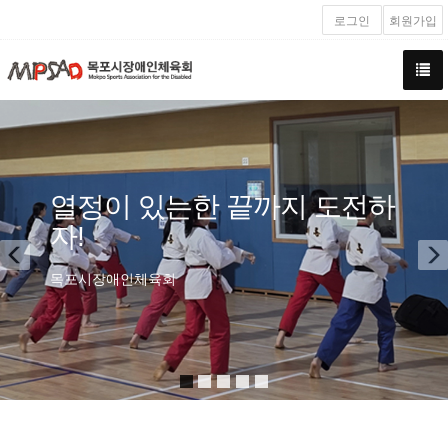
로그인
회원가입
Previous
N
도전하