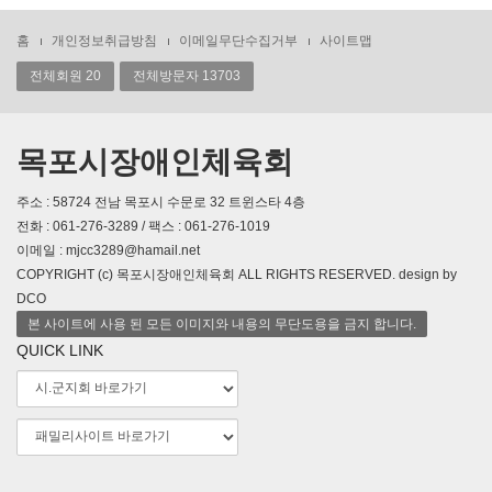
홈
개인정보취급방침
이메일무단수집거부
사이트맵
전체회원 20
전체방문자 13703
목포시장애인체육회
주소 : 58724 전남 목포시 수문로 32 트윈스타 4층
전화 : 061-276-3289 / 팩스 : 061-276-1019
이메일 : mjcc3289@hamail.net
COPYRIGHT (c) 목포시장애인체육회 ALL RIGHTS RESERVED. design by
DCO
본 사이트에 사용 된 모든 이미지와 내용의 무단도용을 금지 합니다.
QUICK LINK