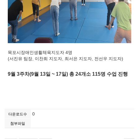
목포시장애인생활체육지도자 4명
(서진유 팀장, 이찬희 지도자, 최서은 지도자, 전선우 지도자)
9월 3주차(9월 13일 ~ 17일) 총 24개소 115명 수업 진행
0
다운로드수
첨부파일