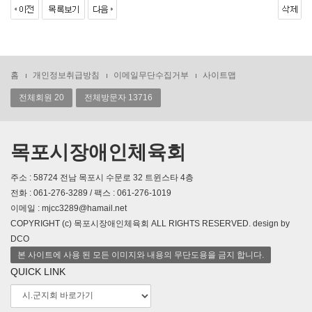
홈
개인정보취급방침
이메일무단수집거부
사이트맵
전체회원 20
전체방문자 13716
목포시장애인체육회
주소 : 58724 전남 목포시 수문로 32 트윈스타 4층
전화 : 061-276-3289 / 팩스 : 061-276-1019
이메일 : mjcc3289@hamail.net
COPYRIGHT (c) 목포시장애인체육회 ALL RIGHTS RESERVED. design by
DCO
본 사이트에 사용 된 모든 이미지와 내용의 무단도용을 금지 합니다.
QUICK LINK