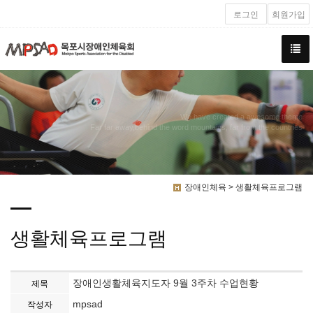
로그인
회원가입
We have created a awesome theme
Far far away,behind the word mountains, far from the countries
장애인체육 > 생활체육프로그램
생활체육프로그램
장애인생활체육지도자 9월 3주차 수업현황
제목
mpsad
작성자